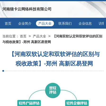
河南猫卡云网络科技有限公司
首页
企业简介
产品大全
联系我们
企业信息
访客
>
>
当前位置：
首页
产品大全
【河南双软认定和双软评估的区别
与税收政策】-郑州 高新区易登网
【河南双软认定和双软评估的区别与
税收政策】-郑州 高新区易登网