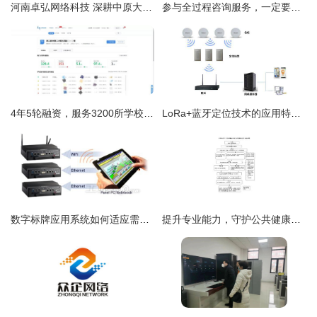
河南卓弘网络科技 深耕中原大地，铸就网络技术服务新标杆
参与全过程咨询服务，一定要有这24张全过程工程咨询流程图
4年5轮融资，服务3200所学校与400万师生，这家江苏公司要做受人尊敬的K12教育公司 | 创客记
LoRa+蓝牙定位技术的应用特点及其在河南网络技术服务中的优势
数字标牌应用系统如何适应需求消费化大趋势？河南网络技术服务视角
提升专业能力，守护公共健康——河南省率先启动公共场所卫生技术服务机构“线上考培”技术服务新尝试